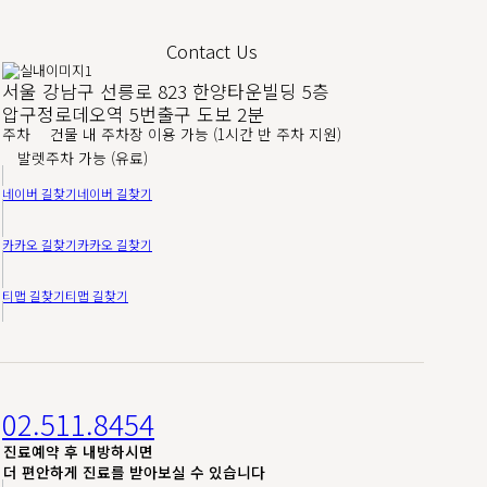
Contact Us
서울 강남구 선릉로 823 한양타운빌딩 5층
압구정로데오역 5번출구 도보 2분
주차
건물 내 주차장 이용 가능 (1시간 반 주차 지원)
발렛주차 가능 (유료)
네이버 길찾기
네이버 길찾기
카카오 길찾기
카카오 길찾기
티맵 길찾기
티맵 길찾기
02.511.8454
진료예약 후 내방하시면
더 편안하게 진료를 받아보실 수 있습니다