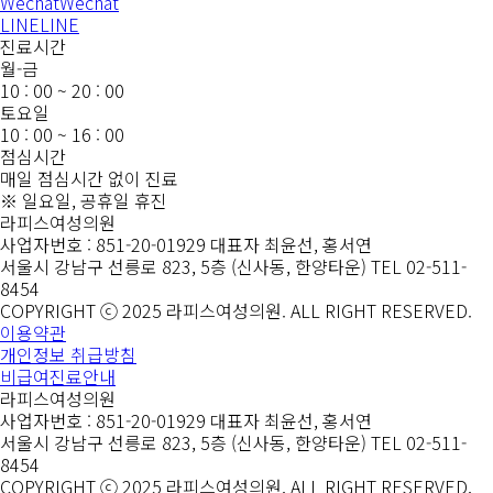
Wechat
Wechat
LINE
LINE
진료시간
월
-
금
10 : 00 ~ 20 : 00
토
요
일
10 : 00 ~ 16 : 00
점심시간
매일 점심시간 없이 진료
※ 일요일, 공휴일 휴진
라피스여성의원
사업자번호 : 851-20-01929
대표자 최윤선, 홍서연
서울시 강남구 선릉로 823, 5층 (신사동, 한양타운)
TEL 02-511-
8454
COPYRIGHT ⓒ 2025 라피스여성의원. ALL RIGHT RESERVED.
이용약관
개인정보 취급방침
비급여진료안내
라피스여성의원
사업자번호 : 851-20-01929
대표자 최윤선, 홍서연
서울시 강남구 선릉로 823, 5층 (신사동, 한양타운)
TEL 02-511-
8454
COPYRIGHT ⓒ 2025 라피스여성의원. ALL RIGHT RESERVED.