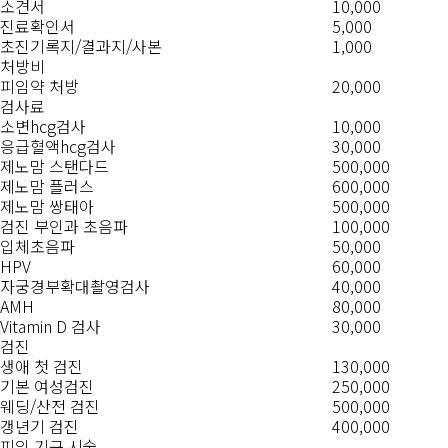
소견서
10,000
진료확인서
5,000
초진기록지/결과지/사본
1,000
처방비
피임약 처방
20,000
검사료
소변hcg검사
10,000
응급혈액hcg검사
30,000
제노맘 스탠다드
500,000
제노맘 플러스
600,000
제노맘 쌍태아
500,000
검진 부인과 초음파
100,000
입체초음파
50,000
HPV
60,000
자궁경부확대촬영검사
40,000
AMH
80,000
Vitamin D 검사
30,000
검진
생애 첫 검진
130,000
기본 여성검진
250,000
웨딩/산전 검진
500,000
갱년기 검진
400,000
피임 기구 시술