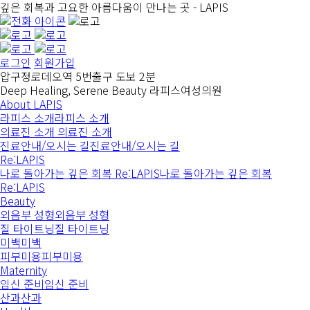
깊은 회복과 고요한 아름다움이 만나는 곳 -
LAPIS
로그인
회원가입
압구정로데오역 5번출구 도보 2분
Deep Healing, Serene Beauty
라피스여성의원
About LAPIS
라피스 소개
라피스 소개
의료진 소개
의료진 소개
진료안내/오시는 길
진료안내/오시는 길
Re:LAPIS
나로 돌아가는 깊은 회복 Re:LAPIS
나로 돌아가는 깊은 회복
Re:LAPIS
Beauty
외음부 성형
외음부 성형
질 타이트닝
질 타이트닝
미백
미백
피부미용
피부미용
Maternity
임신 준비
임신 준비
산과
산과